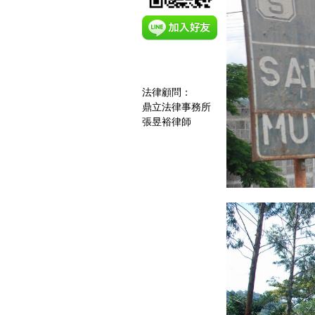
法律顧問：
鼎立法律事務所
張昱裕律師