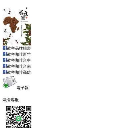
歐舍品牌臉書
歐舍咖啡新竹
歐舍咖啡台中
歐舍咖啡台南
歐舍咖啡高雄
電子報
歐舍客服