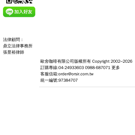
法律顧問：
鼎立法律事務所
張昱裕律師
歐舍咖啡有限公司
版權所有 Copyright 2002~2026
訂購專線:04-24933603 0988-687071
更多
客服信箱:
order@orsir.com.tw
統一編號:97384707