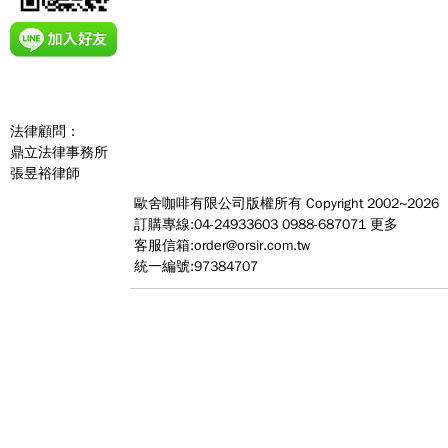
法律顧問：
鼎立法律事務所
張昱裕律師
歐舍咖啡有限公司
版權所有 Copyright 2002~2026
訂購專線:04-24933603 0988-687071
更多
客服信箱:
order@orsir.com.tw
統一編號:97384707