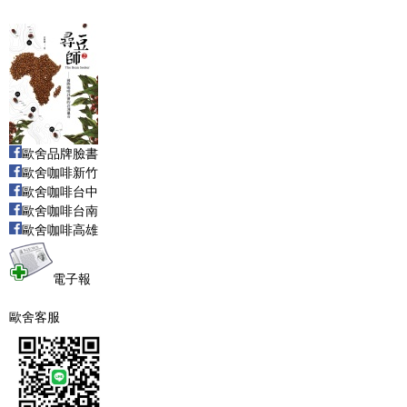
歐舍品牌臉書
歐舍咖啡新竹
歐舍咖啡台中
歐舍咖啡台南
歐舍咖啡高雄
電子報
歐舍客服