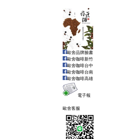
歐舍品牌臉書
歐舍咖啡新竹
歐舍咖啡台中
歐舍咖啡台南
歐舍咖啡高雄
電子報
歐舍客服