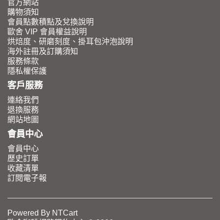
官方網站
購物須知
會員點數積點及兌換說明
歐舍 VIP 會員權益說明
烘焙度、研磨刻度、掛耳包沖泡說明
海外註冊及訂購須知
服務條款
隱私權保護
客戶服務
連絡我們
退換服務
網站地圖
會員中心
會員中心
歷史訂單
收藏清單
訂閱電子報
Powered By
NTCart