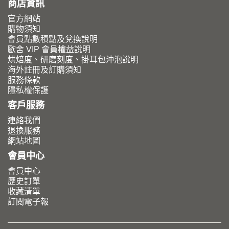
商店資訊
官方網站
購物須知
會員點數積點及兌換說明
歐舍 VIP 會員權益說明
烘焙度、研磨刻度、掛耳包沖泡說明
海外註冊及訂購須知
服務條款
隱私權保護
客戶服務
連絡我們
退換服務
網站地圖
會員中心
會員中心
歷史訂單
收藏清單
訂閱電子報