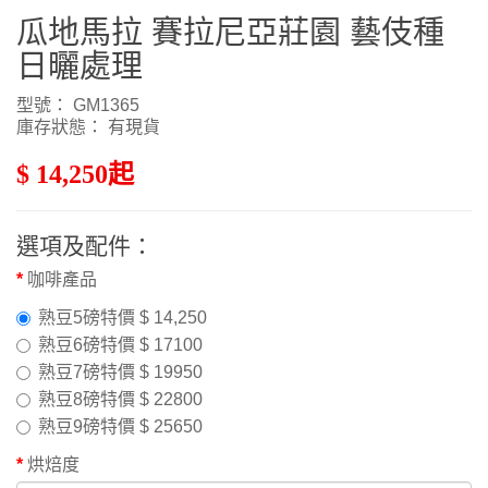
瓜地馬拉 賽拉尼亞莊園 藝伎種
日曬處理
型號： GM1365
庫存狀態： 有現貨
$ 14,250起
選項及配件：
咖啡產品
熟豆5磅特價 $ 14,250
熟豆6磅特價 $ 17100
熟豆7磅特價 $ 19950
熟豆8磅特價 $ 22800
熟豆9磅特價 $ 25650
烘焙度