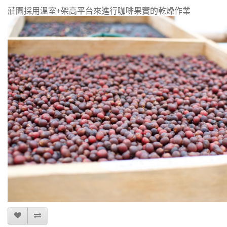
莊園採用溫室+架高平台來進行咖啡果實的乾燥作業