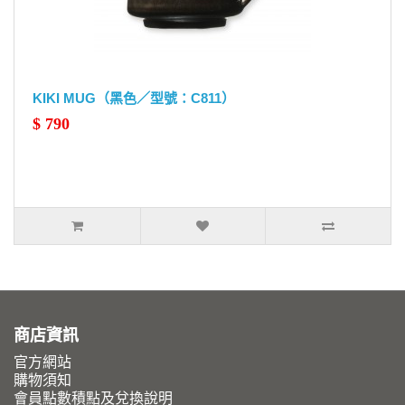
KIKI MUG（黑色／型號：C811）
$ 790
商店資訊
官方網站
購物須知
會員點數積點及兌換說明