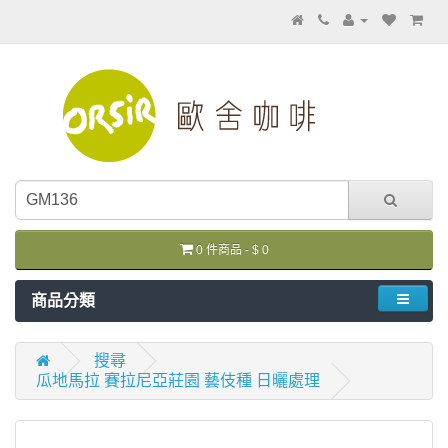
0 件商品 - $ 0
商品分類
搜尋
瓜地馬拉 賽拉尼亞莊園 藝伎種 日曬處理