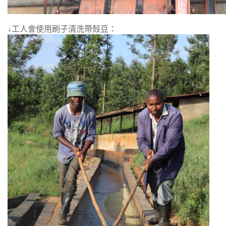
↓
工人會使用刷子清洗帶殼豆：