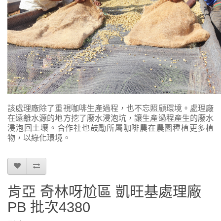
該處理廠除了重視咖啡生產過程，也不忘照顧環境。處理廠
在遠離水源的地方挖了廢水浸泡坑，讓生產過程產生的廢水
浸泡回土壤。合作社也鼓勵所屬咖啡農在農園種植更多植
物，以綠化環境。
肯亞 奇林呀尬區 凱旺基處理廠
PB 批次4380