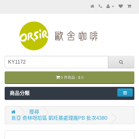
0 件商品 - $ 0
商品分類
搜尋
肯亞 奇林呀尬區 凱旺基處理廠PB 批次4380