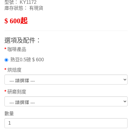
型號： KY1172
庫存狀態： 有現貨
$ 600起
選項及配件：
咖啡產品
熟豆0.5磅 $ 600
烘焙度
研磨刻度
數量