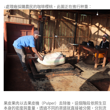
↓處理廠採購農民的咖啡櫻桃，此圖正在進行秤重：
果皮果肉以去果皮機（Pulper）去除後，這個階段依照生豆
本身的密度與重量，透過不同的渠道就直接被分開，分別流