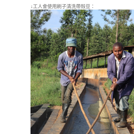
↓
工人會使用刷子清洗帶殼豆：