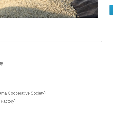
單
Cooperative Society）
Factory）