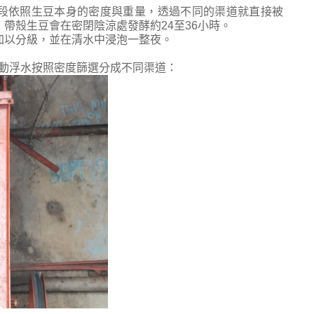
個階段依照生豆本身的密度與重量，透過不同的渠道就直接被
帶殼生豆會在密閉陰涼處發酵約24至36小時。
加以分級，並在清水中浸泡一整夜。
動浮水按照密度篩選分成不同渠道：