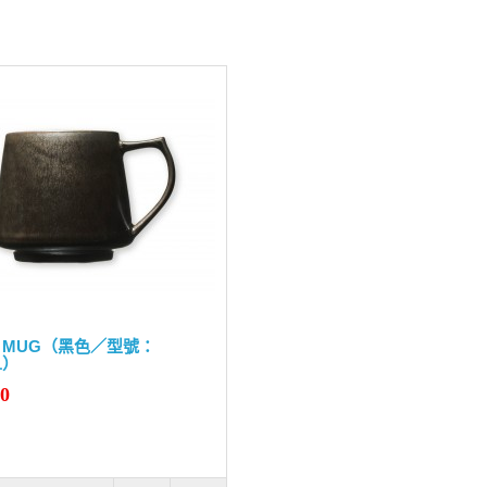
KI MUG（黑色／型號：
1）
90