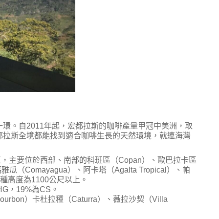
環。自2011年起，宏都拉斯的咖啡產量甲冠中美洲，取
都拉斯全境都能找到適合咖啡生長的天然環境，就連海灣
區，主要位於西部、南部的科班區（Copan）、歐巴拉卡區
雅瓜（Comayagua）、阿卡塔（Agalta Tropical）、帕
栽種高度為1100公尺以上。
G，19%為CS。
bon）卡杜拉種（Caturra）、薇拉沙契（Villa