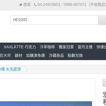
首頁
04-24933603／0988-687071（不收簡
XAXLĀTTE 巧克力
冷萃咖啡
獨家冠軍
當月主推
快速
豆大宗
器材
加購湊免運
冷藏商品
點數兌換
ar種 水洗處理