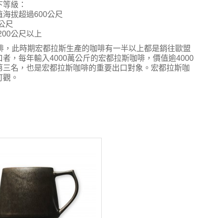
下等級：
種植海拔超過600公尺
0公尺
1200公尺以上
啡，此時期宏都拉斯生產的咖啡有一半以上都是銷往歐盟
，每年輸入4000萬公斤的宏都拉斯咖啡，價值逾4000
第三名，也是宏都拉斯咖啡的重要出口對象。宏都拉斯咖
可觀。