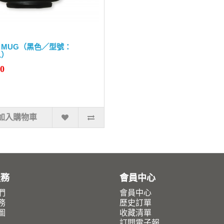
KI MUG（黑色／型號：
1）
90
加入購物車
服務
會員中心
們
會員中心
務
歷史訂單
圖
收藏清單
訂閱電子報