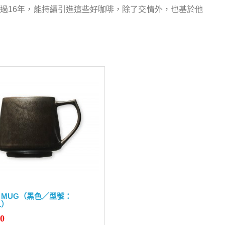
）已經超過16年，能持續引進這些好咖啡，除了交情外，也基於他
KI MUG（黑色／型號：
1）
90