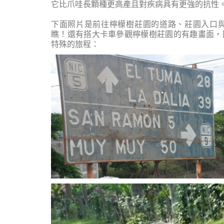
它比爪哇長顆種更高產且對疾病具有更強的抗性
下面照片是前往檸檬樹莊園的道路、莊園入口
瞧！還有搭大卡車參觀檸檬樹莊園的有趣畫面，
特殊的旅程：