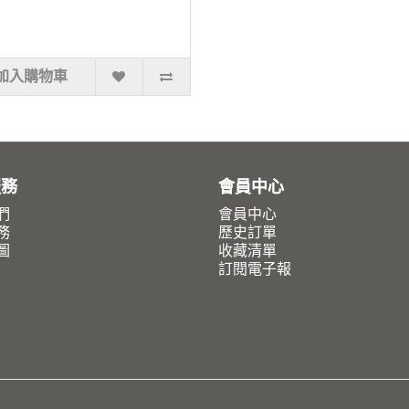
加入購物車
服務
會員中心
們
會員中心
務
歷史訂單
圖
收藏清單
訂閱電子報