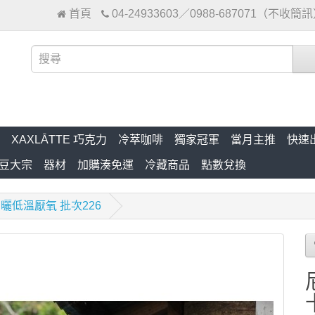
首頁
04-24933603／0988-687071（不收簡
XAXLĀTTE 巧克力
冷萃咖啡
獨家冠軍
當月主推
快速
豆大宗
器材
加購湊免運
冷藏商品
點數兌換
曬低溫厭氧 批次226