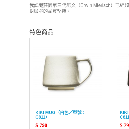
我認識莊園第三代厄文（Erwin Mierisch
對咖啡的品質堅持。
特色商品
KIKI MUG（白色／型號：
KI
C811）
C81
$ 790
$ 7