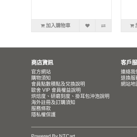
加入購物車
商店資訊
客戶
官方網站
連絡我
購物須知
退換服
會員點數積點及兌換說明
網站地
歐舍 VIP 會員權益說明
烘焙度、研磨刻度、掛耳包沖泡說明
海外註冊及訂購須知
服務條款
隱私權保護
Powered By
NTCart