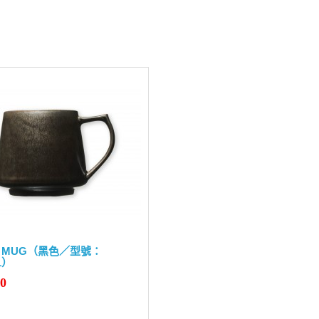
KI MUG（黑色／型號：
1）
90