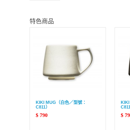
特色商品
KIKI MUG（白色／型號：
KI
C811）
C81
$ 790
$ 7