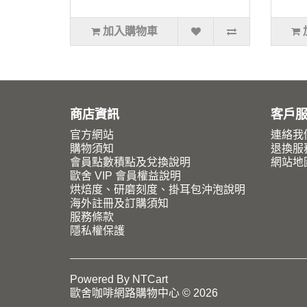
加入購物車
商店資訊
客戶
官方網站
連絡我
購物須知
退換服
會員點數積點及兌換說明
網站地
歐舍 VIP 會員權益說明
烘焙度、研磨刻度、掛耳包沖泡說明
海外註冊及訂購須知
服務條款
隱私權保護
Powered By
NTCart
歐舍咖啡網路購物中心 © 2026