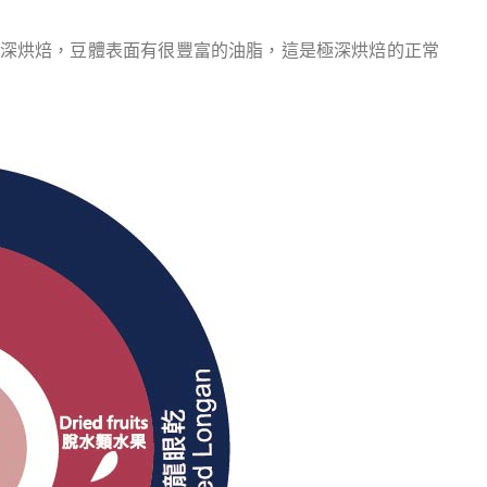
的深烘焙，豆體表面有很豐富的油脂，這是極深烘焙的正常
！