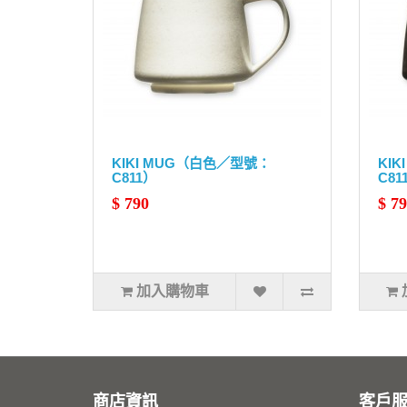
KIKI MUG（白色／型號：
KI
C811）
C81
$ 790
$ 7
加入購物車
商店資訊
客戶