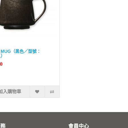
KI MUG（黑色／型號：
1）
90
加入購物車
服務
會員中心