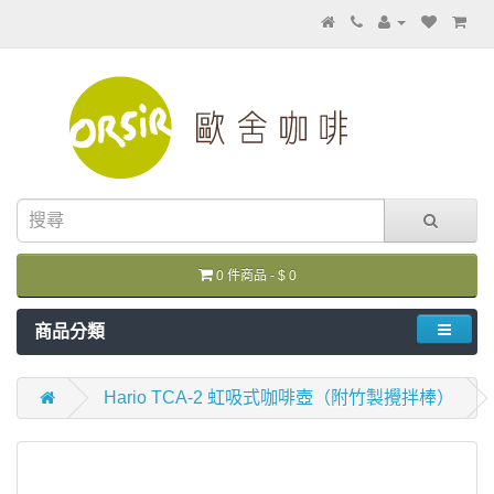
0 件商品 - $ 0
商品分類
Hario TCA-2 虹吸式咖啡壺（附竹製攪拌棒）