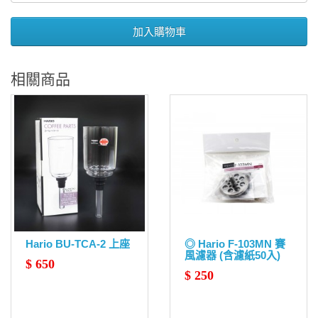
加入購物車
相關商品
Hario BU-TCA-2 上座
◎ Hario F-103MN 賽
風濾器 (含濾紙50入)
$ 650
$ 250