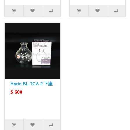
Hario BL-TCA-2 下座
$ 600