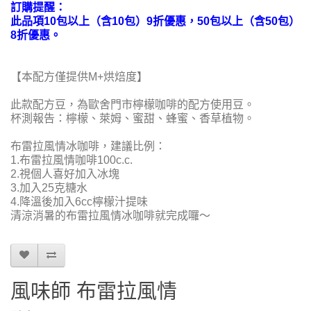
訂購提醒：
此品項10包以上（含10包）9折優惠，50包以上（含50包）
8折優惠。
【本配方僅提供M+烘焙度】
此款配方豆，為歐舍門市檸檬咖啡的配方使用豆。
杯測報告：檸檬、萊姆、蜜甜、蜂蜜、香草植物。
布雷拉風情冰咖啡
，建議比例：
1.布雷拉風情咖啡100c.c.
2.視個人喜好加入冰塊
3.加入25克糖水
4.降溫後加入6cc檸檬汁提味
清涼消暑的布雷拉風情冰咖啡就完成囉～
風味師 布雷拉風情