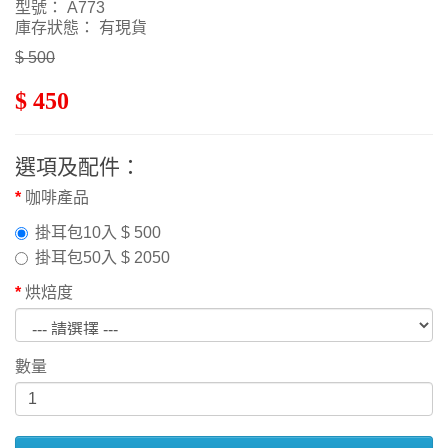
型號： A773
庫存狀態： 有現貨
$ 500
$ 450
選項及配件：
咖啡產品
掛耳包10入 $ 500
掛耳包50入 $ 2050
烘焙度
數量