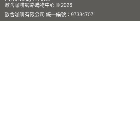
歐舍咖啡網路購物中心 © 2026
歐舍咖啡有限公司 統一編號：97384707