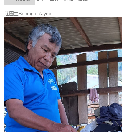
莊園主
Beningo Rayme