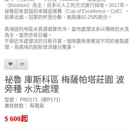
（Bourbon）為主，且多以人工的方式進行採收。2017年，
祕魯迎來首屆的卓越盃競賽（Cup of Excellence，CoE），
結果出爐，冠軍的杯測分數，竟高達92.25的高分。
高海拔的地區水資源還算充沛，當地處理法多以傳統的水洗
為主，當然亦有日曬。
不過近年處理法的日新月異，咖啡農漸漸嘗試不同的後製處
理，為風味的創新增添幾分驚喜。
祕魯 庫斯科區 梅薩帕塔莊園 波
旁種 水洗處理
型號： PR0171（原P171）
庫存狀態： 有現貨
$ 600起