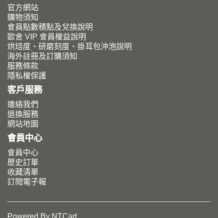
官方網站
購物須知
會員點數積點及兌換說明
歐舍 VIP 會員權益說明
烘焙度、研磨刻度、掛耳包沖泡說明
海外註冊及訂購須知
服務條款
隱私權保護
客戶服務
連絡我們
退換服務
網站地圖
會員中心
會員中心
歷史訂單
收藏清單
訂閱電子報
Powered By
NTCart