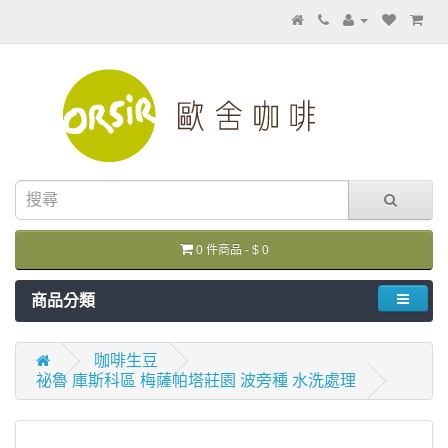
0 件商品 - $ 0
商品分類
咖啡生豆
祕魯 庫斯科區 梅薩帕塔莊園 波旁種 水洗處理