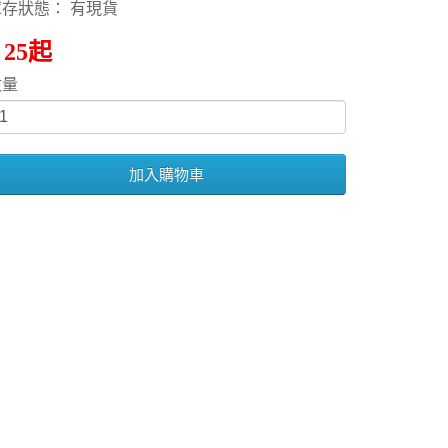
庫存狀態： 有現貨
 25起
數量
加入購物車