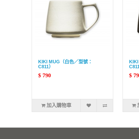
KIKI MUG（白色／型號：
KI
C811）
C81
$ 790
$ 7
加入購物車