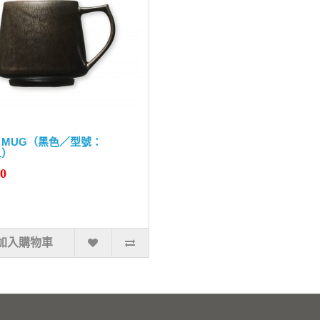
KI MUG（黑色／型號：
1）
90
加入購物車