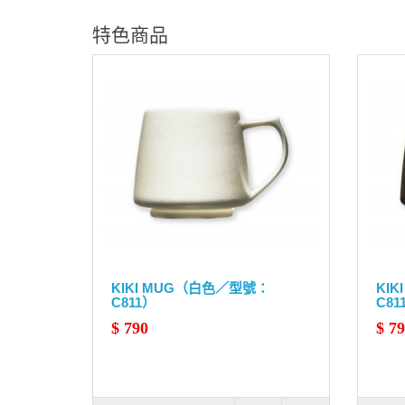
特色商品
KIKI MUG（白色／型號：
KI
C811）
C81
$ 790
$ 7