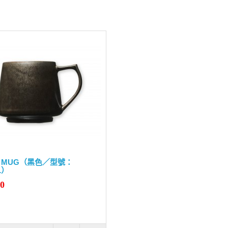
KI MUG（黑色／型號：
1）
90