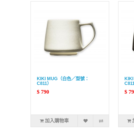
KIKI MUG（白色／型號：
KI
C811）
C81
$ 790
$ 7
加入購物車