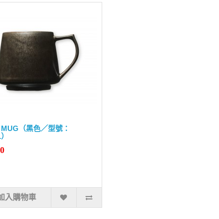
KI MUG（黑色／型號：
1）
90
加入購物車