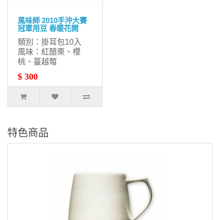
風味師 2010手沖大賽
冠軍用豆 春暖花開
類別：掛耳包10入
風味：紅醋栗、櫻
桃、蔓越莓
$ 300
特色商品