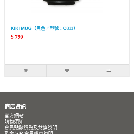
KIKI MUG（黑色／型號：C811）
$ 790
商店資訊
官方網站
購物須知
會員點數積點及兌換說明
歐舍 VIP 會員權益說明