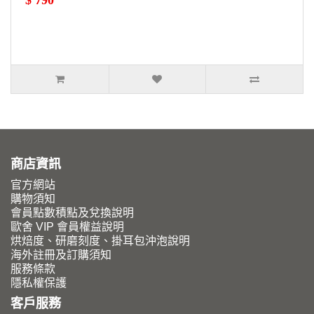
$ 790
商店資訊
官方網站
購物須知
會員點數積點及兌換說明
歐舍 VIP 會員權益說明
烘焙度、研磨刻度、掛耳包沖泡說明
海外註冊及訂購須知
服務條款
隱私權保護
客戶服務