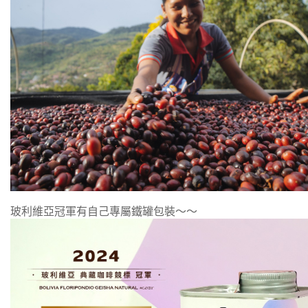
玻利維亞冠軍有自己專屬鐵罐包裝～～