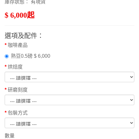
庫存狀態： 有現貨
$ 6,000起
選項及配件：
咖啡產品
熟豆0.5磅 $ 6,000
烘焙度
研磨刻度
包裝方式
數量