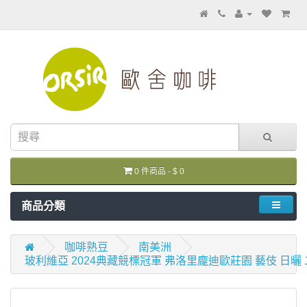
0 件商品 - $ 0
商品分類
咖啡熟豆
南美洲
玻利維亞 2024典藏競標冠軍 弗洛里龐迪歐莊園 藝伎 日曬