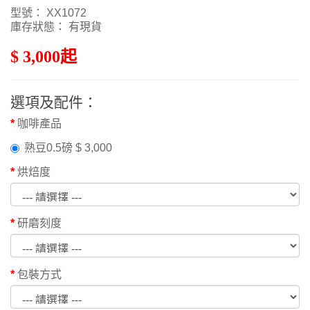
型號： XX1072
庫存狀態： 有現貨
$ 3,000起
選項及配件：
咖啡產品
熟豆0.5磅 $ 3,000
烘焙度
研磨刻度
包裝方式