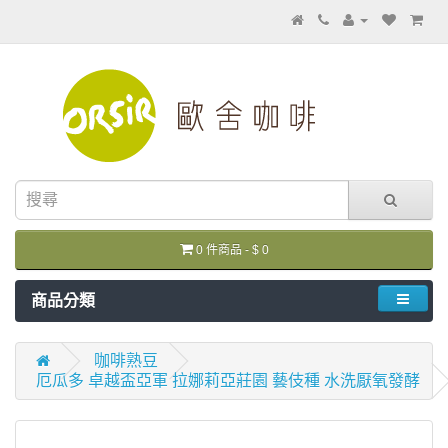
0 件商品 - $ 0
商品分類
咖啡熟豆
厄瓜多 卓越盃亞軍 拉娜莉亞莊園 藝伎種 水洗厭氧發酵