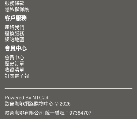
服務條款
隱私權保護
客戶服務
連絡我們
退換服務
網站地圖
會員中心
會員中心
歷史訂單
收藏清單
訂閱電子報
Powered By
NTCart
歐舍咖啡網路購物中心 © 2026
歐舍咖啡有限公司 統一編號：97384707