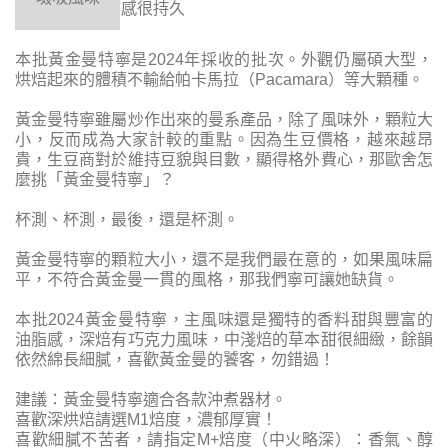
感很持久
本批黃金曼特寧是2024年採收的批次。外觀仍屬碩大型，
烘焙起來的體積不輸給帕卡馬拉（Pacamara）等大顆種。
黃金曼特寧雖屬炒作出來的曼系產品，除了風味外，顆粒大
小，反而成為大家計較的重點。因為生豆價格，越來越昂
貴，生豆商對於維持豆貌與目數，顯得格外費心，那歐舍怎
麼挑「黃金曼特寧」？
杯測、杯測，最後，還是杯測。
黃金曼特寧的顆粒大小，還不是我們最在意的，如果風味扁
平，不符合黃金曼一貫的風格，那我們寧可讓她缺貨。
本批2024黃金曼特寧，主風味還是獨特的香料甜與豐富的
油脂感，深焙有巧克力風味，中淺焙的草本甜很細緻，餘韻
依然綿長細膩，喜歡黃金曼的饕客，勿錯過！
建議：黃金曼特寧適合各款沖煮器材。
喜歡深烘焙請選M1焙度，濃郁厚實！
喜歡細膩不苦者，請指定M+焙度（中火略深）：香氣、醇