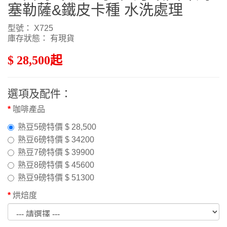
塞勒薩&鐵皮卡種 水洗處理
型號： X725
庫存狀態： 有現貨
$ 28,500起
選項及配件：
咖啡產品
熟豆5磅特價 $ 28,500
熟豆6磅特價 $ 34200
熟豆7磅特價 $ 39900
熟豆8磅特價 $ 45600
熟豆9磅特價 $ 51300
烘焙度