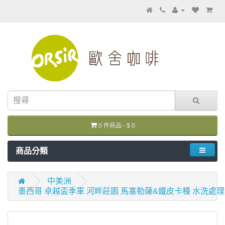
0 件商品 - $ 0
商品分類
中美洲
墨西哥 卓越盃季軍 河畔莊園 馬塞勒薩&鐵皮卡種 水洗處理