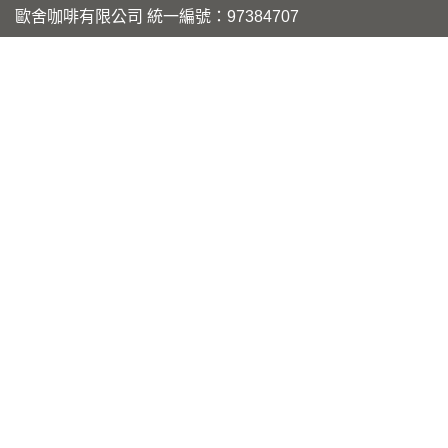
歐舍咖啡有限公司 統一編號：97384707