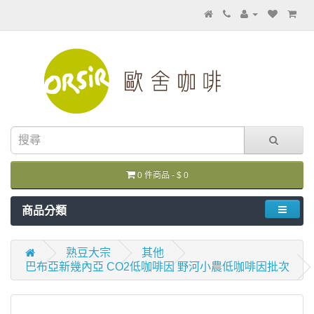
0 件商品 - $ 0
商品分類
熟豆大宗
其他
巴布亞新幾內亞 CO2低咖啡因 野河小農低咖啡因批次