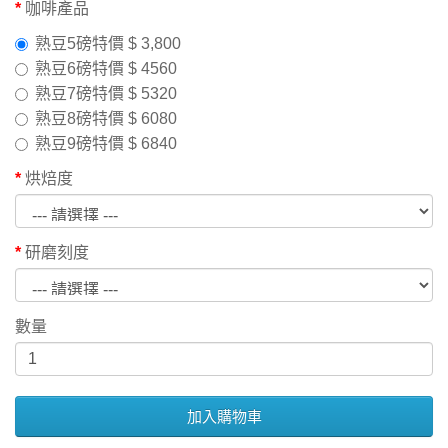
咖啡產品
熟豆5磅特價 $ 3,800
熟豆6磅特價 $ 4560
熟豆7磅特價 $ 5320
熟豆8磅特價 $ 6080
熟豆9磅特價 $ 6840
烘焙度
研磨刻度
數量
加入購物車