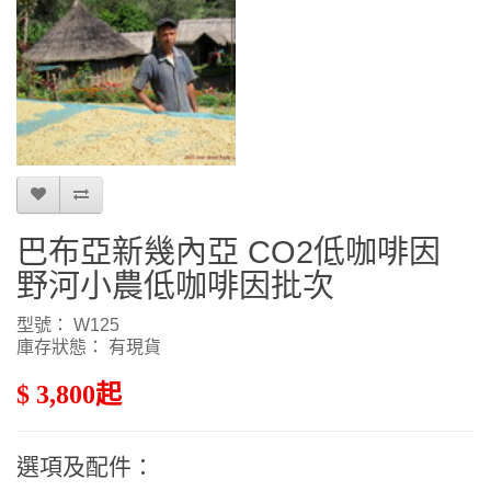
巴布亞新幾內亞 CO2低咖啡因
野河小農低咖啡因批次
型號： W125
庫存狀態： 有現貨
$ 3,800起
選項及配件：