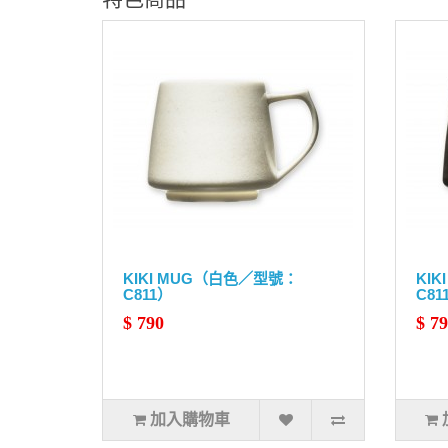
KIKI MUG（白色／型號：
KI
C811）
C81
$ 790
$ 7
加入購物車