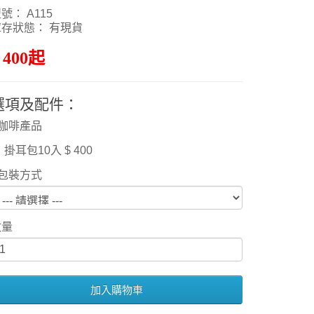
號： A115
庫存狀態： 有現貨
 400起
選項及配件：
咖啡產品
掛耳包10入 $ 400
包裝方式
數量
加入購物車