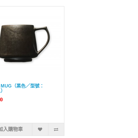
KI MUG（黑色／型號：
1）
90
加入購物車