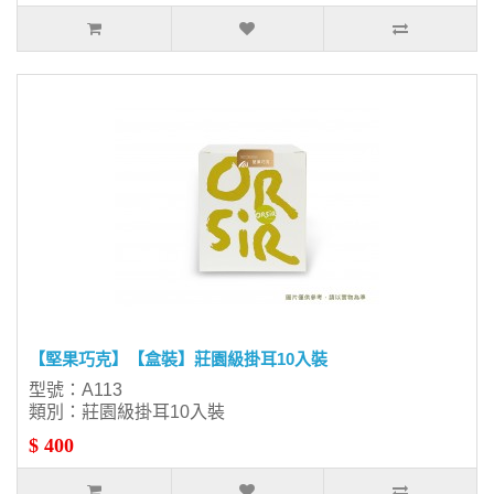
【堅果巧克】【盒裝】莊園級掛耳10入裝
型號：A113
類別：莊園級掛耳10入裝
$ 400