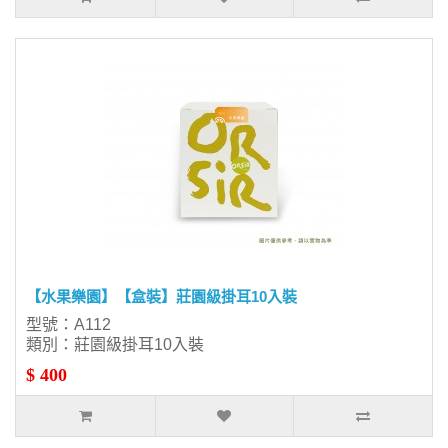
【水果樂園】【盒裝】莊園級掛耳10入裝
型號：A112
類別：莊園級掛耳10入裝
$ 400