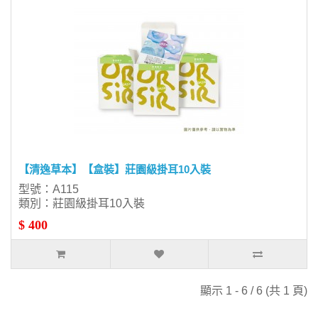
【清逸草本】【盒裝】莊園級掛耳10入裝
型號：A115
類別：莊園級掛耳10入裝
$ 400
顯示 1 - 6 / 6 (共 1 頁)