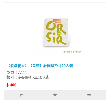
【浪漫花香】【盒裝】莊園級掛耳10入裝
型號：A111
類別：莊園級掛耳10入裝
$ 400