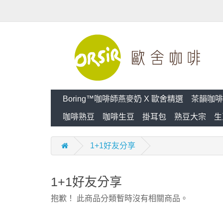
Boring™咖啡師燕麥奶 X 歐舍精選
茶韻咖啡
咖啡熟豆
咖啡生豆
掛耳包
熟豆大宗
生
1+1好友分享
1+1好友分享
抱歉！ 此商品分類暫時沒有相關商品。