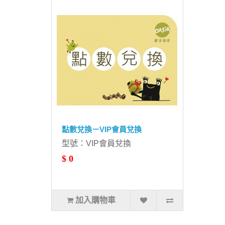
點數兌換－VIP會員兌換
型號：VIP會員兌換
$ 0
加入購物車